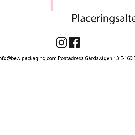
info@bewipackaging.com
Postadress Gårdsvägen 13
E-169 