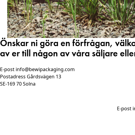
Önskar ni göra en förfrågan, väl
av er till någon av våra säljare ell
E-post info@bewipackaging.com
Postadress Gårdsvägen 13
SE-169 70 Solna
E-post