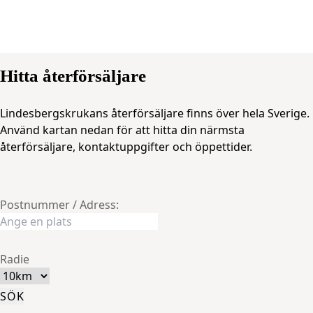
Skip
Hitta återförsäljare
to
content
Lindesbergskrukans återförsäljare finns över hela Sverige.
Använd kartan nedan för att hitta din närmsta
återförsäljare, kontaktuppgifter och öppettider.
Postnummer / Adress:
Radie