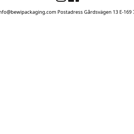
info@bewipackaging.com
Postadress Gårdsvägen 13
E-169 